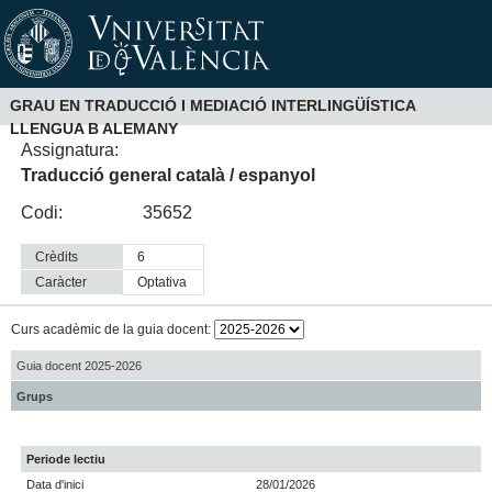
GRAU EN TRADUCCIÓ I MEDIACIÓ INTERLINGÜÍSTICA
LLENGUA B ALEMANY
Assignatura:
Traducció general català / espanyol
Codi:
35652
Crèdits
6
Caràcter
optativa
Curs acadèmic de la guia docent:
Guia docent 2025-2026
Grups
Periode lectiu
Data d'inici
28/01/2026