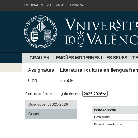
ESTUDIANTS
PDI
PTGAS
EMPRESA
GRAU EN LLENGÜES MODERNES I LES SEUES LIT
Assignatura:
Literatura i cultura en llengua fra
Codi:
35689
Curs acadèmic de la guia docent:
Guia docent 2025-2026
Periode lectiu
Grups
Data d'inici
Data de finalització