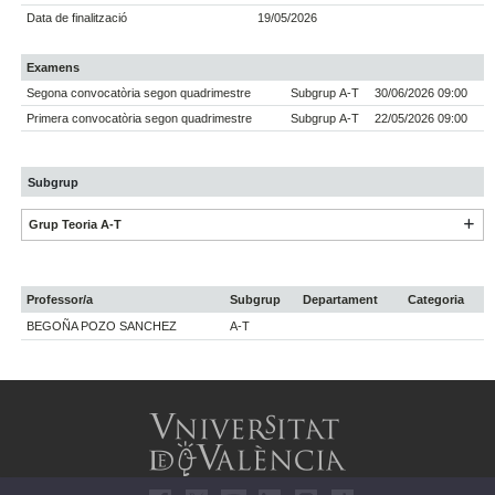
Data de finalització
19/05/2026
Examens
Segona convocatòria segon quadrimestre
Subgrup A-T
30/06/2026 09:00
Primera convocatòria segon quadrimestre
Subgrup A-T
22/05/2026 09:00
Subgrup
Grup Teoria A-T
Professor/a
Subgrup
Departament
Categoria
BEGOÑA POZO SANCHEZ
A-T