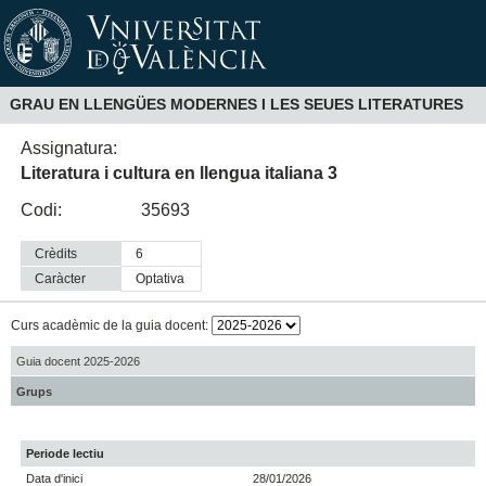
GRAU EN LLENGÜES MODERNES I LES SEUES LITERATURES
Assignatura:
Literatura i cultura en llengua italiana 3
Codi:
35693
Crèdits
6
Caràcter
optativa
Curs acadèmic de la guia docent:
Guia docent 2025-2026
Grups
Periode lectiu
Data d'inici
28/01/2026