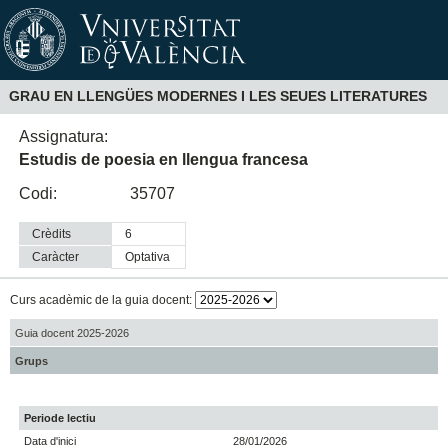
GRAU EN LLENGÜES MODERNES I LES SEUES LITERATURES
Assignatura:
Estudis de poesia en llengua francesa
Codi:
35707
Crèdits
6
Caràcter
optativa
Curs acadèmic de la guia docent:
Guia docent 2025-2026
Grups
Periode lectiu
Data d'inici
28/01/2026