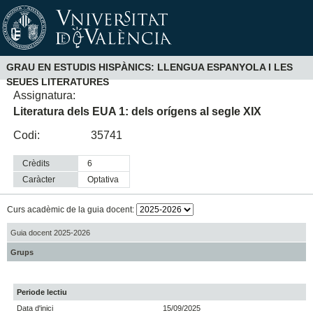
GRAU EN ESTUDIS HISPÀNICS: LLENGUA ESPANYOLA I LES
SEUES LITERATURES
Assignatura:
Literatura dels EUA 1: dels orígens al segle XIX
Codi:
35741
Crèdits
6
Caràcter
optativa
Curs acadèmic de la guia docent:
Guia docent 2025-2026
Grups
Periode lectiu
Data d'inici
15/09/2025