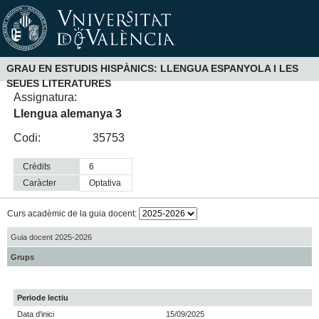
GRAU EN ESTUDIS HISPÀNICS: LLENGUA ESPANYOLA I LES
SEUES LITERATURES
Assignatura:
Llengua alemanya 3
Codi:
35753
Crèdits
6
Caràcter
optativa
Curs acadèmic de la guia docent:
Guia docent 2025-2026
Grups
Periode lectiu
Data d'inici
15/09/2025