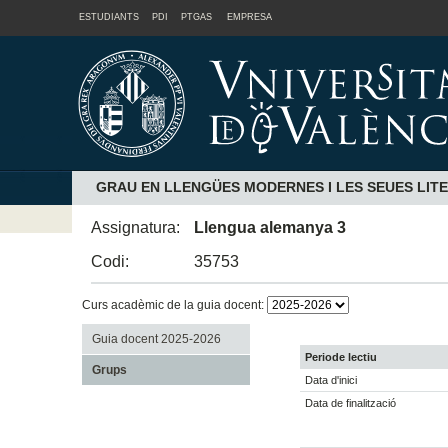
ESTUDIANTS
PDI
PTGAS
EMPRESA
GRAU EN LLENGÜES MODERNES I LES SEUES LIT
Assignatura:
Llengua alemanya 3
Codi:
35753
Curs acadèmic de la guia docent:
Guia docent 2025-2026
Periode lectiu
Grups
Data d'inici
Data de finalització