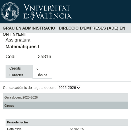
GRAU EN ADMINISTRACIÓ I DIRECCIÓ D'EMPRESES (ADE) EN
ONTINYENT
Assignatura:
Matemàtiques I
Codi:
35816
Crèdits
6
Caràcter
bàsica
Curs acadèmic de la guia docent:
Guia docent 2025-2026
Grups
Periode lectiu
Data d'inici
15/09/2025