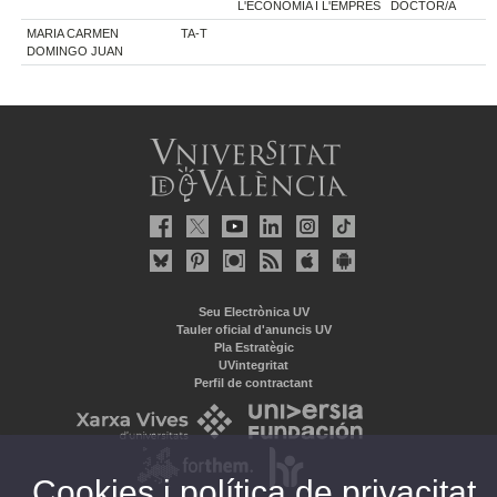
L'ECONOMIA I L'EMPRES
DOCTOR/A
MARIA CARMEN
TA-T
DOMINGO JUAN
Seu Electrònica UV
Tauler oficial d'anuncis UV
Pla Estratègic
UVintegritat
Perfil de contractant
Cookies i política de privacitat