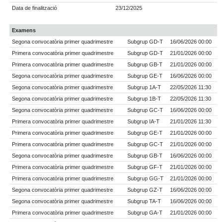
Data de finalització
23/12/2025
Examens
Segona convocatòria primer quadrimestre
Subgrup GD-T
16/06/2026 00:00
Primera convocatòria primer quadrimestre
Subgrup GD-T
21/01/2026 00:00
Primera convocatòria primer quadrimestre
Subgrup GB-T
21/01/2026 00:00
Segona convocatòria primer quadrimestre
Subgrup GE-T
16/06/2026 00:00
Segona convocatòria primer quadrimestre
Subgrup 1A-T
22/05/2026 11:30
Segona convocatòria primer quadrimestre
Subgrup 1B-T
22/05/2026 11:30
Segona convocatòria primer quadrimestre
Subgrup GC-T
16/06/2026 00:00
Primera convocatòria primer quadrimestre
Subgrup IA-T
21/01/2026 11:30
Primera convocatòria primer quadrimestre
Subgrup GE-T
21/01/2026 00:00
Primera convocatòria primer quadrimestre
Subgrup GC-T
21/01/2026 00:00
Segona convocatòria primer quadrimestre
Subgrup GB-T
16/06/2026 00:00
Primera convocatòria primer quadrimestre
Subgrup GF-T
21/01/2026 00:00
Primera convocatòria primer quadrimestre
Subgrup GG-T
21/01/2026 00:00
Segona convocatòria primer quadrimestre
Subgrup GZ-T
16/06/2026 00:00
Segona convocatòria primer quadrimestre
Subgrup TA-T
16/06/2026 00:00
Primera convocatòria primer quadrimestre
Subgrup GA-T
21/01/2026 00:00