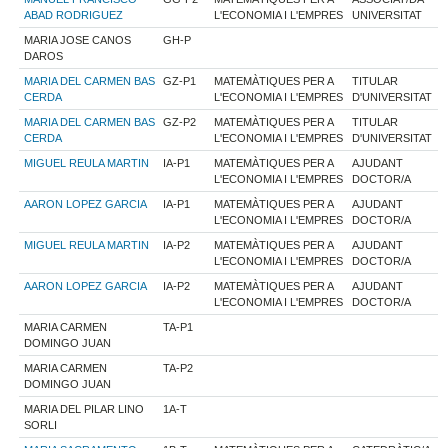
ABAD RODRIGUEZ
L'ECONOMIA I L'EMPRES
UNIVERSITAT
MARIA JOSE CANOS
GH-P
DAROS
MARIA DEL CARMEN BAS
GZ-P1
MATEMÀTIQUES PER A
TITULAR
CERDA
L'ECONOMIA I L'EMPRES
D'UNIVERSITAT
MARIA DEL CARMEN BAS
GZ-P2
MATEMÀTIQUES PER A
TITULAR
CERDA
L'ECONOMIA I L'EMPRES
D'UNIVERSITAT
MIGUEL REULA MARTIN
IA-P1
MATEMÀTIQUES PER A
AJUDANT
L'ECONOMIA I L'EMPRES
DOCTOR/A
AARON LOPEZ GARCIA
IA-P1
MATEMÀTIQUES PER A
AJUDANT
L'ECONOMIA I L'EMPRES
DOCTOR/A
MIGUEL REULA MARTIN
IA-P2
MATEMÀTIQUES PER A
AJUDANT
L'ECONOMIA I L'EMPRES
DOCTOR/A
AARON LOPEZ GARCIA
IA-P2
MATEMÀTIQUES PER A
AJUDANT
L'ECONOMIA I L'EMPRES
DOCTOR/A
MARIA CARMEN
TA-P1
DOMINGO JUAN
MARIA CARMEN
TA-P2
DOMINGO JUAN
MARIA DEL PILAR LINO
1A-T
SORLI