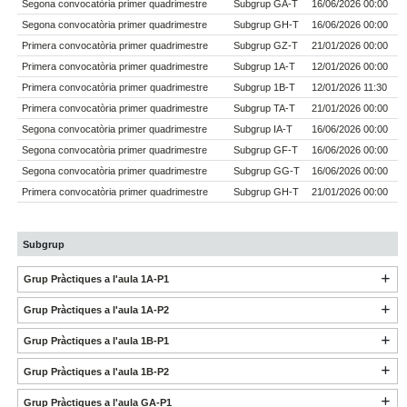
Segona convocatòria primer quadrimestre
Subgrup GA-T
16/06/2026 00:00
Segona convocatòria primer quadrimestre
Subgrup GH-T
16/06/2026 00:00
Primera convocatòria primer quadrimestre
Subgrup GZ-T
21/01/2026 00:00
Primera convocatòria primer quadrimestre
Subgrup 1A-T
12/01/2026 00:00
Primera convocatòria primer quadrimestre
Subgrup 1B-T
12/01/2026 11:30
Primera convocatòria primer quadrimestre
Subgrup TA-T
21/01/2026 00:00
Segona convocatòria primer quadrimestre
Subgrup IA-T
16/06/2026 00:00
Segona convocatòria primer quadrimestre
Subgrup GF-T
16/06/2026 00:00
Segona convocatòria primer quadrimestre
Subgrup GG-T
16/06/2026 00:00
Primera convocatòria primer quadrimestre
Subgrup GH-T
21/01/2026 00:00
Subgrup
Grup Pràctiques a l'aula 1A-P1
Grup Pràctiques a l'aula 1A-P2
Grup Pràctiques a l'aula 1B-P1
Grup Pràctiques a l'aula 1B-P2
Grup Pràctiques a l'aula GA-P1