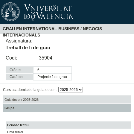
GRAU EN INTERNATIONAL BUSINESS / NEGOCIS
INTERNACIONALS
Assignatura:
Treball de fi de grau
Codi:
35904
Crèdits
6
Caràcter
projecte fi de grau
Curs acadèmic de la guia docent:
Guia docent 2025-2026
Grups
Periode lectiu
Data d'inici
---