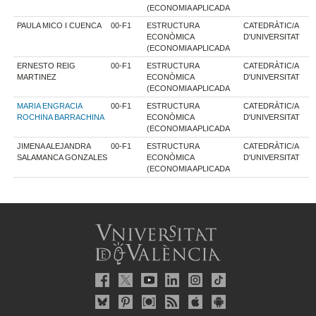
(ECONOMIA APLICADA
PAULA MICO I CUENCA
00-F1
ESTRUCTURA
CATEDRÀTIC/A
ECONÒMICA
D'UNIVERSITAT
(ECONOMIA APLICADA
ERNESTO REIG
00-F1
ESTRUCTURA
CATEDRÀTIC/A
MARTINEZ
ECONÒMICA
D'UNIVERSITAT
(ECONOMIA APLICADA
MARIA ENGRACIA
00-F1
ESTRUCTURA
CATEDRÀTIC/A
ROCHINA BARRACHINA
ECONÒMICA
D'UNIVERSITAT
(ECONOMIA APLICADA
JIMENA ALEJANDRA
00-F1
ESTRUCTURA
CATEDRÀTIC/A
SALAMANCA GONZALES
ECONÒMICA
D'UNIVERSITAT
(ECONOMIA APLICADA