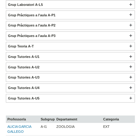
Grup Laboratori A-L5
Grup Pràctiques a l'aula A-P1
Grup Pràctiques a l'aula A-P2
Grup Pràctiques a l'aula A-P3
Grup Teoria A-T
Grup Tutories A-U1
Grup Tutories A-U2
Grup Tutories A-U3
Grup Tutories A-U4
Grup Tutories A-U5
Professor/a
Subgrup
Departament
Categoria
ALICIA GARCIA
A-I1
ZOOLOGIA
EXT
GALLEGO