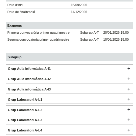
Data d'inici
15/09/2025
Data de finalització
14/12/2025
Examens
Primera convocatòria primer quadrimestre
Subgrup A-T
20/01/2026 15:00
Segona convocatòria primer quadrimestre
Subgrup A-T
10/06/2026 15:00
Subgrup
Grup Aula informàtica A-I1
Grup Aula informàtica A-I2
Grup Aula informàtica A-I3
Grup Laboratori A-L1
Grup Laboratori A-L2
Grup Laboratori A-L3
Grup Laboratori A-L4