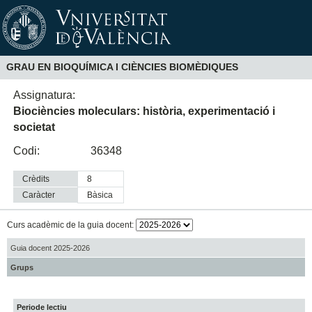
GRAU EN BIOQUÍMICA I CIÈNCIES BIOMÈDIQUES
Assignatura:
Biociències moleculars: història, experimentació i
societat
Codi:
36348
Crèdits
8
Caràcter
bàsica
Curs acadèmic de la guia docent:
Guia docent 2025-2026
Grups
Periode lectiu