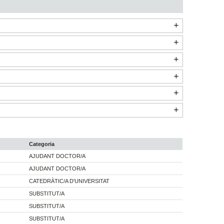
Categoria
AJUDANT DOCTOR/A
AJUDANT DOCTOR/A
CATEDRÀTIC/A D'UNIVERSITAT
SUBSTITUT/A
SUBSTITUT/A
SUBSTITUT/A