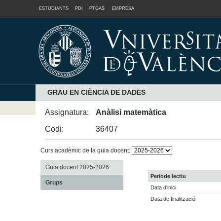
ESTUDIANTS
PDI
PTGAS
EMPRESA
GRAU EN CIÈNCIA DE DADES
Assignatura:
Anàlisi matemàtica
Codi:
36407
Curs acadèmic de la guia docent:
Guia docent 2025-2026
Periode lectiu
Grups
Data d'inici
Data de finalització