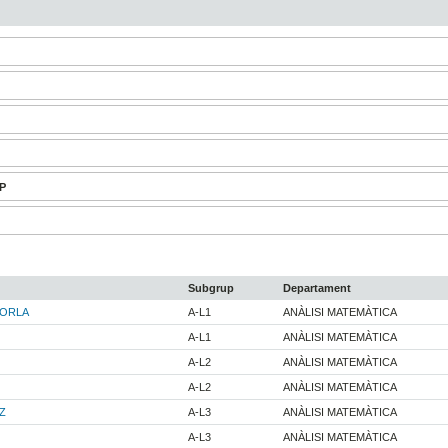
-P
Subgrup
Departament
ZORLA
A-L1
ANÀLISI MATEMÀTICA
A-L1
ANÀLISI MATEMÀTICA
A-L2
ANÀLISI MATEMÀTICA
A-L2
ANÀLISI MATEMÀTICA
Z
A-L3
ANÀLISI MATEMÀTICA
A-L3
ANÀLISI MATEMÀTICA