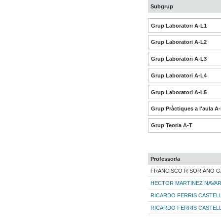
Subgrup
Grup Laboratori A-L1
Grup Laboratori A-L2
Grup Laboratori A-L3
Grup Laboratori A-L4
Grup Laboratori A-L5
Grup Pràctiques a l'aula A
Grup Teoria A-T
Professor/a
FRANCISCO R SORIANO G
HECTOR MARTINEZ NAVA
RICARDO FERRIS CASTEL
RICARDO FERRIS CASTEL