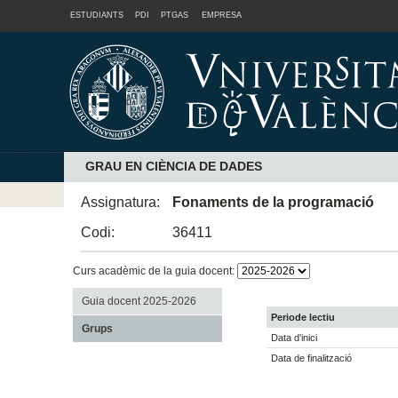
ESTUDIANTS
PDI
PTGAS
EMPRESA
GRAU EN CIÈNCIA DE DADES
Assignatura:
Fonaments de la programació
Codi:
36411
Curs acadèmic de la guia docent:
Guia docent 2025-2026
Periode lectiu
Grups
Data d'inici
Data de finalització