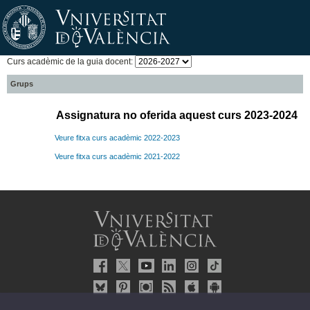
Curs acadèmic de la guia docent:
Grups
Assignatura no oferida aquest curs 2023-2024
Veure fitxa curs acadèmic 2022-2023
Veure fitxa curs acadèmic 2021-2022