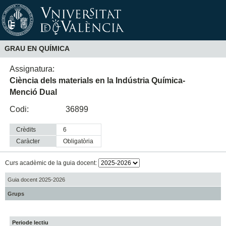
GRAU EN QUÍMICA
Assignatura:
Ciència dels materials en la Indústria Química-
Menció Dual
Codi:
36899
Crèdits
6
Caràcter
obligatòria
Curs acadèmic de la guia docent:
Guia docent 2025-2026
Grups
Periode lectiu