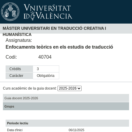
MÀSTER UNIVERSITARI EN TRADUCCIÓ CREATIVA I
HUMANÍSTICA
Assignatura:
Enfocaments teòrics en els estudis de traducció
Codi:
40704
Crèdits
3
Caràcter
obligatòria
Curs acadèmic de la guia docent:
Guia docent 2025-2026
Grups
Periode lectiu
Data d'inici
06/11/2025