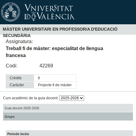
MÀSTER UNIVERSITARI EN PROFESSOR/A D'EDUCACIÓ
SECUNDÀRIA
Assignatura:
Treball fi de màster: especialitat de llengua
francesa
Codi:
42269
Crèdits
6
Caràcter
projecte fi de màster
Curs acadèmic de la guia docent:
Guia docent 2025-2026
Grups
Periode lectiu