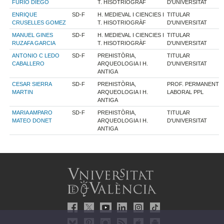
FURIO DIEGO
T. HISOTRIOGRÀF
D'UNIVERSITAT
ENRIQUE
SD-F
H. MEDIEVAL I CIENCIES I
TITULAR
CRUSELLES GOMEZ
T. HISOTRIOGRÀF
D'UNIVERSITAT
MANUEL GINES
SD-F
H. MEDIEVAL I CIENCIES I
TITULAR
RUZAFA GARCIA
T. HISOTRIOGRÀF
D'UNIVERSITAT
ANTONIO C LEDO
SD-F
PREHISTÒRIA,
TITULAR
CABALLERO
ARQUEOLOGIA I H.
D'UNIVERSITAT
ANTIGA
CESAR SIERRA
SD-F
PREHISTÒRIA,
PROF. PERMANENT
MARTIN
ARQUEOLOGIA I H.
LABORAL PPL
ANTIGA
MARIA AMPARO
SD-F
PREHISTÒRIA,
TITULAR
MATEO DONET
ARQUEOLOGIA I H.
D'UNIVERSITAT
ANTIGA