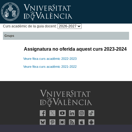
Curs acadèmic de la guia docent:
Grups
Assignatura no oferida aquest curs 2023-2024
Veure fitxa curs acadèmic 2022-2023
Veure fitxa curs acadèmic 2021-2022