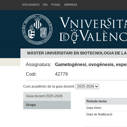
ESTUDIANTS
PDI
PTGAS
EMPRESA
MÀSTER UNIVERSITARI EN BIOTECNOLOGIA DE L
Assignatura:
Gametogènesi, ovogénesis, esper
Codi:
42779
Curs acadèmic de la guia docent:
Guia docent 2025-2026
Periode lectiu
Grups
Data d'inici
Data de finalització