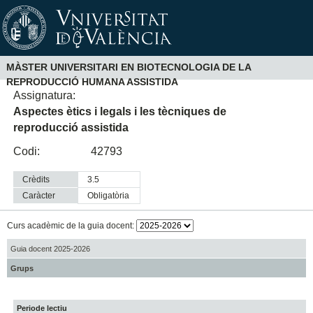
MÀSTER UNIVERSITARI EN BIOTECNOLOGIA DE LA
REPRODUCCIÓ HUMANA ASSISTIDA
Assignatura:
Aspectes ètics i legals i les tècniques de
reproducció assistida
Codi:
42793
Crèdits
3.5
Caràcter
obligatòria
Curs acadèmic de la guia docent:
Guia docent 2025-2026
Grups
Periode lectiu