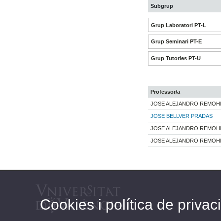
Subgrup
Grup Laboratori PT-L
Grup Seminari PT-E
Grup Tutories PT-U
Professor/a
JOSE ALEJANDRO REMOHI
JOSE BELLVER PRADAS
JOSE ALEJANDRO REMOHI
JOSE ALEJANDRO REMOHI
Cookies i política de privaci