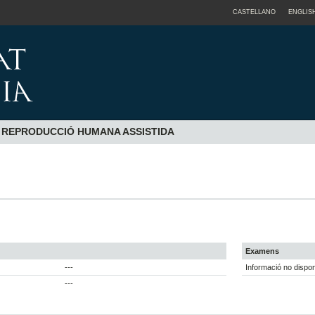
CASTELLANO
ENGLIS
A REPRODUCCIÓ HUMANA ASSISTIDA
Examens
---
Informació no dispon
---