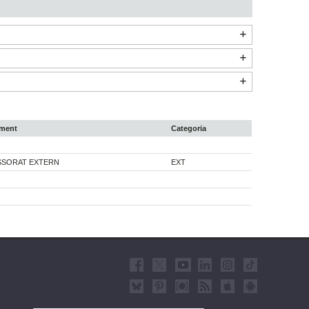
ament
Categoria
SORAT EXTERN
EXT