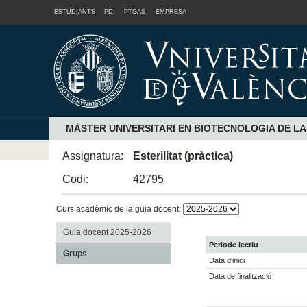
ESTUDIANTS
PDI
PTGAS
EMPRESA
MÀSTER UNIVERSITARI EN BIOTECNOLOGIA DE L
Assignatura:
Esterilitat (pràctica)
Codi:
42795
Curs acadèmic de la guia docent:
Guia docent 2025-2026
Periode lectiu
Grups
Data d'inici
Data de finalització