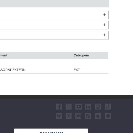
ament
Categoria
SORAT EXTERN
EXT