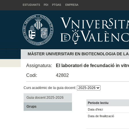
ESTUDIANTS
PDI
PTGAS
EMPRESA
MÀSTER UNIVERSITARI EN BIOTECNOLOGIA DE L
Assignatura:
El laboratori de fecundació in vitr
Codi:
42802
Curs acadèmic de la guia docent:
Guia docent 2025-2026
Periode lectiu
Grups
Data d'inici
Data de finalització