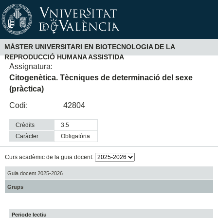
MÀSTER UNIVERSITARI EN BIOTECNOLOGIA DE LA
REPRODUCCIÓ HUMANA ASSISTIDA
Assignatura:
Citogenètica. Tècniques de determinació del sexe
(pràctica)
Codi:
42804
Crèdits
3.5
Caràcter
obligatòria
Curs acadèmic de la guia docent:
Guia docent 2025-2026
Grups
Periode lectiu