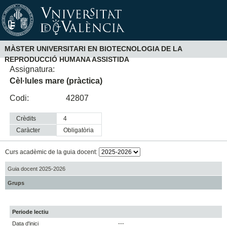
MÀSTER UNIVERSITARI EN BIOTECNOLOGIA DE LA
REPRODUCCIÓ HUMANA ASSISTIDA
Assignatura:
Cèl·lules mare (pràctica)
Codi:
42807
Crèdits
4
Caràcter
obligatòria
Curs acadèmic de la guia docent:
Guia docent 2025-2026
Grups
Periode lectiu
Data d'inici
---