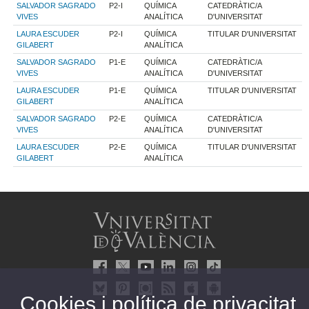
SALVADOR SAGRADO
P2-I
QUÍMICA
CATEDRÀTIC/A
VIVES
ANALÍTICA
D'UNIVERSITAT
LAURA ESCUDER
P2-I
QUÍMICA
TITULAR D'UNIVERSITAT
GILABERT
ANALÍTICA
SALVADOR SAGRADO
P1-E
QUÍMICA
CATEDRÀTIC/A
VIVES
ANALÍTICA
D'UNIVERSITAT
LAURA ESCUDER
P1-E
QUÍMICA
TITULAR D'UNIVERSITAT
GILABERT
ANALÍTICA
SALVADOR SAGRADO
P2-E
QUÍMICA
CATEDRÀTIC/A
VIVES
ANALÍTICA
D'UNIVERSITAT
LAURA ESCUDER
P2-E
QUÍMICA
TITULAR D'UNIVERSITAT
GILABERT
ANALÍTICA
Cookies i política de privacitat