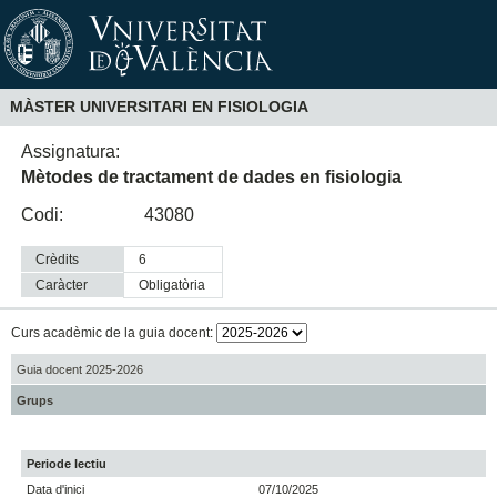
MÀSTER UNIVERSITARI EN FISIOLOGIA
Assignatura:
Mètodes de tractament de dades en fisiologia
Codi:
43080
Crèdits
6
Caràcter
obligatòria
Curs acadèmic de la guia docent:
Guia docent 2025-2026
Grups
Periode lectiu
Data d'inici
07/10/2025