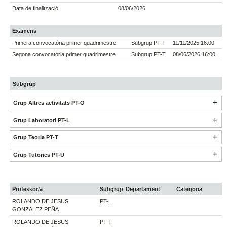
Data de finalització
08/06/2026
Examens
Primera convocatòria primer quadrimestre
Subgrup PT-T
11/11/2025 16:00
Segona convocatòria primer quadrimestre
Subgrup PT-T
08/06/2026 16:00
Subgrup
Grup Altres activitats PT-O
Grup Laboratori PT-L
Grup Teoria PT-T
Grup Tutories PT-U
Professor/a
Subgrup
Departament
Categoria
ROLANDO DE JESUS
PT-L
GONZALEZ PEÑA
ROLANDO DE JESUS
PT-T