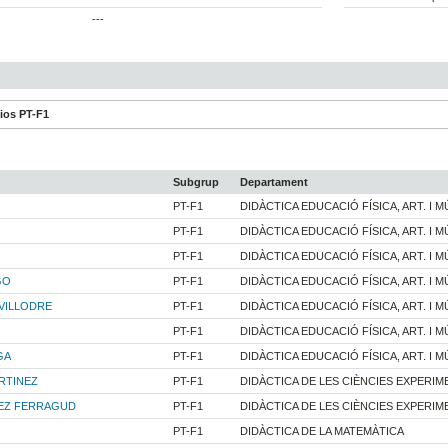
---
dios PT-F1
Subgrup
Departament
PT-F1
DIDÀCTICA EDUCACIÓ FÍSICA, ART. I M
PT-F1
DIDÀCTICA EDUCACIÓ FÍSICA, ART. I M
PT-F1
DIDÀCTICA EDUCACIÓ FÍSICA, ART. I M
GO
PT-F1
DIDÀCTICA EDUCACIÓ FÍSICA, ART. I M
VILLODRE
PT-F1
DIDÀCTICA EDUCACIÓ FÍSICA, ART. I M
PT-F1
DIDÀCTICA EDUCACIÓ FÍSICA, ART. I M
GA
PT-F1
DIDÀCTICA EDUCACIÓ FÍSICA, ART. I M
RTINEZ
PT-F1
DIDÀCTICA DE LES CIÈNCIES EXPERIM
EZ FERRAGUD
PT-F1
DIDÀCTICA DE LES CIÈNCIES EXPERIM
PT-F1
DIDÀCTICA DE LA MATEMÀTICA