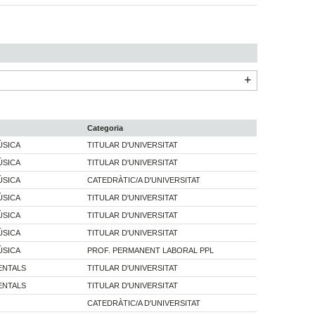
Categoria
ÚSICA
TITULAR D'UNIVERSITAT
ÚSICA
TITULAR D'UNIVERSITAT
ÚSICA
CATEDRÀTIC/A D'UNIVERSITAT
ÚSICA
TITULAR D'UNIVERSITAT
ÚSICA
TITULAR D'UNIVERSITAT
ÚSICA
TITULAR D'UNIVERSITAT
ÚSICA
PROF. PERMANENT LABORAL PPL
ENTALS
TITULAR D'UNIVERSITAT
ENTALS
TITULAR D'UNIVERSITAT
CATEDRÀTIC/A D'UNIVERSITAT