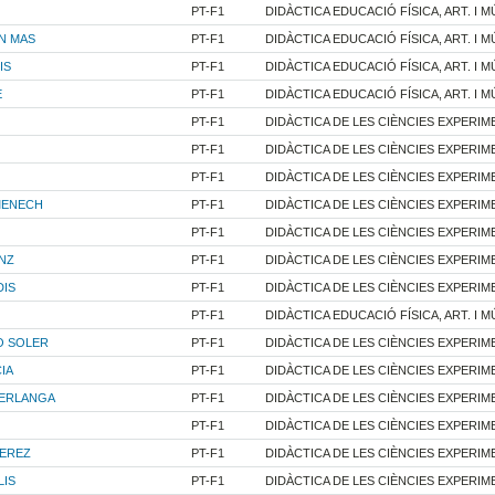
PT-F1
DIDÀCTICA EDUCACIÓ FÍSICA, ART. I M
N MAS
PT-F1
DIDÀCTICA EDUCACIÓ FÍSICA, ART. I M
IS
PT-F1
DIDÀCTICA EDUCACIÓ FÍSICA, ART. I M
E
PT-F1
DIDÀCTICA EDUCACIÓ FÍSICA, ART. I M
PT-F1
DIDÀCTICA DE LES CIÈNCIES EXPERIM
PT-F1
DIDÀCTICA DE LES CIÈNCIES EXPERIM
PT-F1
DIDÀCTICA DE LES CIÈNCIES EXPERIM
MENECH
PT-F1
DIDÀCTICA DE LES CIÈNCIES EXPERIM
PT-F1
DIDÀCTICA DE LES CIÈNCIES EXPERIM
NZ
PT-F1
DIDÀCTICA DE LES CIÈNCIES EXPERIM
DIS
PT-F1
DIDÀCTICA DE LES CIÈNCIES EXPERIM
PT-F1
DIDÀCTICA EDUCACIÓ FÍSICA, ART. I M
O SOLER
PT-F1
DIDÀCTICA DE LES CIÈNCIES EXPERIM
IA
PT-F1
DIDÀCTICA DE LES CIÈNCIES EXPERIM
BERLANGA
PT-F1
DIDÀCTICA DE LES CIÈNCIES EXPERIM
PT-F1
DIDÀCTICA DE LES CIÈNCIES EXPERIM
PEREZ
PT-F1
DIDÀCTICA DE LES CIÈNCIES EXPERIM
LIS
PT-F1
DIDÀCTICA DE LES CIÈNCIES EXPERIM