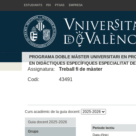
ESTUDIANTS
PDI
PTGAS
EMPRESA
PROGRAMA DOBLE MÀSTER UNIVERSITARI EN PROF
EN DIDÀCTIQUES ESPECÍFIQUES ESPECIALITAT D
Assignatura:
Treball fi de màster
Codi:
43491
Curs acadèmic de la guia docent:
Guia docent 2025-2026
Periode lectiu
Grups
Data d'inici