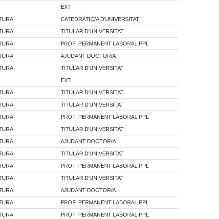
EXT
ATURA
CATEDRÀTIC/A D'UNIVERSITAT
ATURA
TITULAR D'UNIVERSITAT
ATURA
PROF. PERMANENT LABORAL PPL
ATURA
AJUDANT DOCTOR/A
ATURA
TITULAR D'UNIVERSITAT
EXT
ATURA
TITULAR D'UNIVERSITAT
ATURA
TITULAR D'UNIVERSITAT
ATURA
PROF. PERMANENT LABORAL PPL
ATURA
TITULAR D'UNIVERSITAT
ATURA
AJUDANT DOCTOR/A
ATURA
TITULAR D'UNIVERSITAT
ATURA
PROF. PERMANENT LABORAL PPL
ATURA
TITULAR D'UNIVERSITAT
ATURA
AJUDANT DOCTOR/A
ATURA
PROF. PERMANENT LABORAL PPL
ATURA
PROF. PERMANENT LABORAL PPL