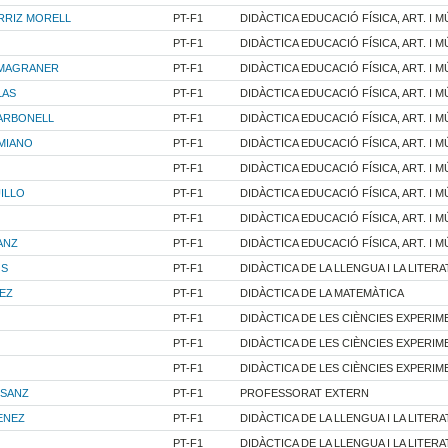
RRIZ MORELL
PT-F1
DIDÀCTICA EDUCACIÓ FÍSICA, ART. I M
PT-F1
DIDÀCTICA EDUCACIÓ FÍSICA, ART. I M
 MAGRANER
PT-F1
DIDÀCTICA EDUCACIÓ FÍSICA, ART. I M
LAS
PT-F1
DIDÀCTICA EDUCACIÓ FÍSICA, ART. I M
ARBONELL
PT-F1
DIDÀCTICA EDUCACIÓ FÍSICA, ART. I M
MIANO
PT-F1
DIDÀCTICA EDUCACIÓ FÍSICA, ART. I M
PT-F1
DIDÀCTICA EDUCACIÓ FÍSICA, ART. I M
ILLO
PT-F1
DIDÀCTICA EDUCACIÓ FÍSICA, ART. I M
PT-F1
DIDÀCTICA EDUCACIÓ FÍSICA, ART. I M
ANZ
PT-F1
DIDÀCTICA EDUCACIÓ FÍSICA, ART. I M
OS
PT-F1
DIDÀCTICA DE LA LLENGUA I LA LITER
EZ
PT-F1
DIDÀCTICA DE LA MATEMÀTICA
PT-F1
DIDÀCTICA DE LES CIÈNCIES EXPERIM
PT-F1
DIDÀCTICA DE LES CIÈNCIES EXPERIM
PT-F1
DIDÀCTICA DE LES CIÈNCIES EXPERIM
 SANZ
PT-F1
PROFESSORAT EXTERN
ENEZ
PT-F1
DIDÀCTICA DE LA LLENGUA I LA LITER
PT-F1
DIDÀCTICA DE LA LLENGUA I LA LITER