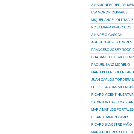
AINA MONFERRER PALME
EVA MORON OLIVARES
MIQUEL ANGEL OLTRA ALB
ROSA MARIA PARDO COY
AINA REIG GASCON
AGUSTIN REYES TORRES
FRANCESC JOSEP RODRI
ELIA SANELEUTERIO TEM
RAQUEL SANZ MORENO
MARIA BELEN SOLER PAR
JUAN CARLOS TORDERA I
LUIS SEBASTIAN VILLACA
RICARD VICENT HUERTA 
SALVADOR DAVID MASCAR
MARIA MATILDE PORTALE
RICARD RAMON CAMPS
RICARD SILVESTRE VAÑO
MARIA DOLORES SOTO G