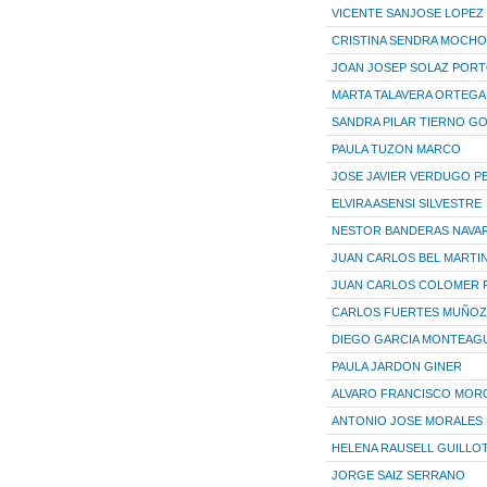
VICENTE SANJOSE LOPEZ
CRISTINA SENDRA MOCHO
JOAN JOSEP SOLAZ POR
MARTA TALAVERA ORTEGA
SANDRA PILAR TIERNO G
PAULA TUZON MARCO
JOSE JAVIER VERDUGO P
ELVIRA ASENSI SILVESTRE
NESTOR BANDERAS NAVA
JUAN CARLOS BEL MARTI
JUAN CARLOS COLOMER 
CARLOS FUERTES MUÑOZ
DIEGO GARCIA MONTEAG
PAULA JARDON GINER
ALVARO FRANCISCO MOR
ANTONIO JOSE MORALES
HELENA RAUSELL GUILLO
JORGE SAIZ SERRANO