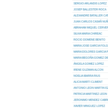
SERGIO ARLANDIS LOPEZ
JOSEP BALLESTER ROCA
ALEXANDRE BATALLER CA
JUAN CARLOS CASAÑ NU
ABRAHAM MIQUEL CERVE
SILVIA MARIA CHIREAC
ROCIO DOMENE BENITO
MARIA JOSE GARCIA FOL
MARIA DOLORES GARCIA 
MARIA BEGOÑA GOMEZ DE
ÁNGELA GOMEZ LOPEZ
IRENE GUZMAN ALCON
NOELIA IBARRA RIUS
ALICIA MARTI CLIMENT
ANTONIO LEON MARTIN E
PATRICIA MARTINEZ LEON
JERONIMO MENDEZ CABR
XAVIER MINGUEZ LOPEZ