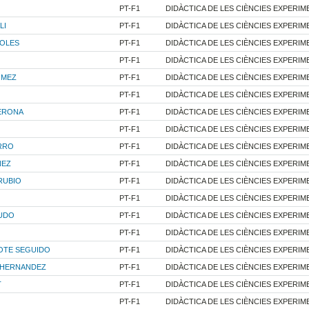
PT-F1
DIDÀCTICA DE LES CIÈNCIES EXPERIM
LI
PT-F1
DIDÀCTICA DE LES CIÈNCIES EXPERIM
TOLES
PT-F1
DIDÀCTICA DE LES CIÈNCIES EXPERIM
PT-F1
DIDÀCTICA DE LES CIÈNCIES EXPERIM
OMEZ
PT-F1
DIDÀCTICA DE LES CIÈNCIES EXPERIM
PT-F1
DIDÀCTICA DE LES CIÈNCIES EXPERIM
ERONA
PT-F1
DIDÀCTICA DE LES CIÈNCIES EXPERIM
PT-F1
DIDÀCTICA DE LES CIÈNCIES EXPERIM
RRO
PT-F1
DIDÀCTICA DE LES CIÈNCIES EXPERIM
NEZ
PT-F1
DIDÀCTICA DE LES CIÈNCIES EXPERIM
RUBIO
PT-F1
DIDÀCTICA DE LES CIÈNCIES EXPERIM
PT-F1
DIDÀCTICA DE LES CIÈNCIES EXPERIM
UDO
PT-F1
DIDÀCTICA DE LES CIÈNCIES EXPERIM
PT-F1
DIDÀCTICA DE LES CIÈNCIES EXPERIM
OTE SEGUIDO
PT-F1
DIDÀCTICA DE LES CIÈNCIES EXPERIM
 HERNANDEZ
PT-F1
DIDÀCTICA DE LES CIÈNCIES EXPERIM
T
PT-F1
DIDÀCTICA DE LES CIÈNCIES EXPERIM
PT-F1
DIDÀCTICA DE LES CIÈNCIES EXPERIM