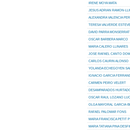
IRENE MOYA MATA
JESUS ADRIAN RAMON-LLI
ALEXANDRA VALENCIA PER
TERESA VALVERDE ESTEV
DAVID PARRA MONSERRAT
OSCAR BARBERA MARCO
MARIA CALERO LLINARES
JOSE RAFAEL CANTO DO
CARLOS CAURIN ALONSO
YOLANDA ECHEGOYEN SA
IGNACIO GARCIA FERRAN
CARMEN PEIRO VELERT
DESAMPARADOS HURTAD
OSCAR RAUL LOZANO LUC
OLGA MAYORAL GARCIA-
RAFAEL PALOMAR FONS
MARIA FRANCISCA PETIT 
MARIA TATIANA PINA DESFI