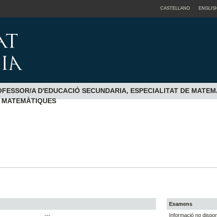
CASTELLANO
ENGLIS
ESSOR/A D'EDUCACIÓ SECUNDARIA, ESPECIALITAT DE MATEMÀ
E MATEMÀTIQUES
Examens
---
Informació no dispon