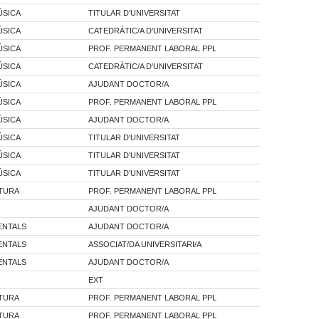
ÚSICA
TITULAR D'UNIVERSITAT
ÚSICA
CATEDRÀTIC/A D'UNIVERSITAT
ÚSICA
PROF. PERMANENT LABORAL PPL
ÚSICA
CATEDRÀTIC/A D'UNIVERSITAT
ÚSICA
AJUDANT DOCTOR/A
ÚSICA
PROF. PERMANENT LABORAL PPL
ÚSICA
AJUDANT DOCTOR/A
ÚSICA
TITULAR D'UNIVERSITAT
ÚSICA
TITULAR D'UNIVERSITAT
ÚSICA
TITULAR D'UNIVERSITAT
ATURA
PROF. PERMANENT LABORAL PPL
AJUDANT DOCTOR/A
ENTALS
AJUDANT DOCTOR/A
ENTALS
ASSOCIAT/DA UNIVERSITARI/A
ENTALS
AJUDANT DOCTOR/A
EXT
ATURA
PROF. PERMANENT LABORAL PPL
ATURA
PROF. PERMANENT LABORAL PPL