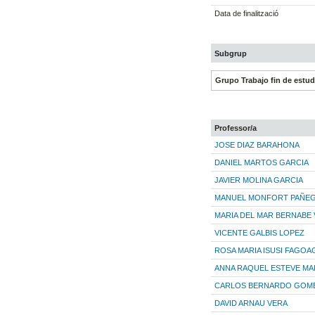
Data de finalització
Subgrup
Grupo Trabajo fin de estu
Professor/a
JOSE DIAZ BARAHONA
DANIEL MARTOS GARCIA
JAVIER MOLINA GARCIA
MANUEL MONFORT PAÑE
MARIA DEL MAR BERNABE 
VICENTE GALBIS LOPEZ
ROSA MARIA ISUSI FAGOA
ANNA RAQUEL ESTEVE MA
CARLOS BERNARDO GOM
DAVID ARNAU VERA