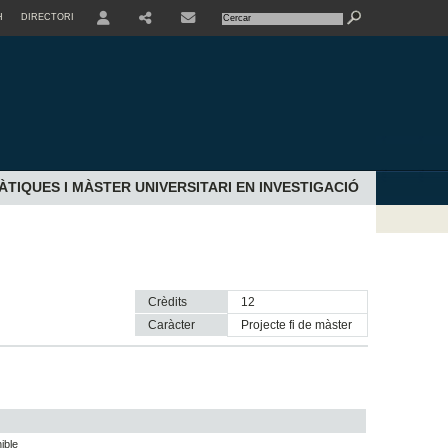
H
DIRECTORI
USER
SHARE
CONTACTE
TIQUES I MÀSTER UNIVERSITARI EN INVESTIGACIÓ
Crèdits
12
Caràcter
projecte fi de màster
ible