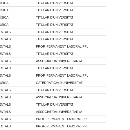
ÚSICA
TITULAR D'UNIVERSITAT
ÚSICA
TITULAR D'UNIVERSITAT
ÚSICA
TITULAR D'UNIVERSITAT
ÚSICA
TITULAR D'UNIVERSITAT
ENTALS
TITULAR D'UNIVERSITAT
ENTALS
TITULAR D'UNIVERSITAT
ENTALS
PROF. PERMANENT LABORAL PPL
ENTALS
TITULAR D'UNIVERSITAT
ENTALS
ASSOCIAT/DA UNIVERSITARI/A
ENTALS
TITULAR D'UNIVERSITAT
ENTALS
PROF. PERMANENT LABORAL PPL
ÚSICA
CATEDRÀTIC/A D'UNIVERSITAT
ENTALS
TITULAR D'UNIVERSITAT
ENTALS
ASSOCIAT/DA UNIVERSITARI/A
ENTALS
TITULAR D'UNIVERSITAT
ENTALS
ASSOCIAT/DA UNIVERSITARI/A
ENTALS
PROF. PERMANENT LABORAL PPL
ENTALS
PROF. PERMANENT LABORAL PPL