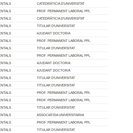
ENTALS
CATEDRÀTIC/A D'UNIVERSITAT
ENTALS
PROF. PERMANENT LABORAL PPL
ENTALS
CATEDRÀTIC/A D'UNIVERSITAT
ENTALS
TITULAR D'UNIVERSITAT
ENTALS
AJUDANT DOCTOR/A
ENTALS
PROF. PERMANENT LABORAL PPL
ENTALS
TITULAR D'UNIVERSITAT
ENTALS
PROF. PERMANENT LABORAL PPL
ENTALS
AJUDANT DOCTOR/A
ENTALS
AJUDANT DOCTOR/A
ENTALS
TITULAR D'UNIVERSITAT
ENTALS
TITULAR D'UNIVERSITAT
ENTALS
PROF. PERMANENT LABORAL PPL
ENTALS
PROF. PERMANENT LABORAL PPL
ENTALS
TITULAR D'UNIVERSITAT
ENTALS
ASSOCIAT/DA UNIVERSITARI/A
ENTALS
PROF. PERMANENT LABORAL PPL
ENTALS
TITULAR D'UNIVERSITAT