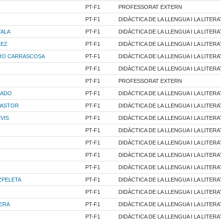
PT-F1
PROFESSORAT EXTERN
PT-F1
DIDÀCTICA DE LA LLENGUA I LA LITER
TALA
PT-F1
DIDÀCTICA DE LA LLENGUA I LA LITER
ÑEZ
PT-F1
DIDÀCTICA DE LA LLENGUA I LA LITER
RO CARRASCOSA
PT-F1
DIDÀCTICA DE LA LLENGUA I LA LITER
PT-F1
DIDÀCTICA DE LA LLENGUA I LA LITER
PT-F1
PROFESSORAT EXTERN
GADO
PT-F1
DIDÀCTICA DE LA LLENGUA I LA LITER
PASTOR
PT-F1
DIDÀCTICA DE LA LLENGUA I LA LITER
VIS
PT-F1
DIDÀCTICA DE LA LLENGUA I LA LITER
PT-F1
DIDÀCTICA DE LA LLENGUA I LA LITER
PT-F1
DIDÀCTICA DE LA LLENGUA I LA LITER
PT-F1
DIDÀCTICA DE LA LLENGUA I LA LITER
PT-F1
DIDÀCTICA DE LA LLENGUA I LA LITER
ZPELETA
PT-F1
DIDÀCTICA DE LA LLENGUA I LA LITER
PT-F1
DIDÀCTICA DE LA LLENGUA I LA LITER
ERA
PT-F1
DIDÀCTICA DE LA LLENGUA I LA LITER
PT-F1
DIDÀCTICA DE LA LLENGUA I LA LITER