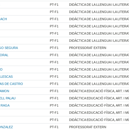
R
PT-F1
DIDÀCTICA DE LA LLENGUA I LA LITER
PT-F1
DIDÀCTICA DE LA LLENGUA I LA LITER
IACH
PT-F1
DIDÀCTICA DE LA LLENGUA I LA LITER
PT-F1
DIDÀCTICA DE LA LLENGUA I LA LITER
PT-F1
DIDÀCTICA DE LA LLENGUA I LA LITER
PT-F1
DIDÀCTICA DE LA LLENGUA I LA LITER
GO SEGURA
PT-F1
PROFESSORAT EXTERN
PORAL
PT-F1
DIDÀCTICA DE LA LLENGUA I LA LITER
PT-F1
DIDÀCTICA DE LA LLENGUA I LA LITER
DO
PT-F1
DIDÀCTICA DE LA LLENGUA I LA LITER
LLESCAS
PT-F1
DIDÀCTICA DE LA LLENGUA I LA LITER
ÑAS DE CASTRO
PT-F1
DIDÀCTICA DE LA LLENGUA I LA LITER
RAMON
PT-F1
DIDÀCTICA EDUCACIÓ FÍSICA, ART. I M
ELL PALAU
PT-F1
DIDÀCTICA EDUCACIÓ FÍSICA, ART. I M
S RAGA
PT-F1
DIDÀCTICA EDUCACIÓ FÍSICA, ART. I M
PT-F1
DIDÀCTICA EDUCACIÓ FÍSICA, ART. I M
PT-F1
DIDÀCTICA EDUCACIÓ FÍSICA, ART. I M
ONZALEZ
PT-F1
PROFESSORAT EXTERN