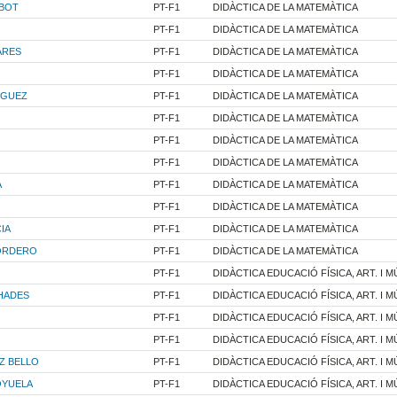
EBOT
PT-F1
DIDÀCTICA DE LA MATEMÀTICA
PT-F1
DIDÀCTICA DE LA MATEMÀTICA
ARES
PT-F1
DIDÀCTICA DE LA MATEMÀTICA
PT-F1
DIDÀCTICA DE LA MATEMÀTICA
IGUEZ
PT-F1
DIDÀCTICA DE LA MATEMÀTICA
PT-F1
DIDÀCTICA DE LA MATEMÀTICA
PT-F1
DIDÀCTICA DE LA MATEMÀTICA
PT-F1
DIDÀCTICA DE LA MATEMÀTICA
A
PT-F1
DIDÀCTICA DE LA MATEMÀTICA
PT-F1
DIDÀCTICA DE LA MATEMÀTICA
IA
PT-F1
DIDÀCTICA DE LA MATEMÀTICA
ORDERO
PT-F1
DIDÀCTICA DE LA MATEMÀTICA
PT-F1
DIDÀCTICA EDUCACIÓ FÍSICA, ART. I M
HADES
PT-F1
DIDÀCTICA EDUCACIÓ FÍSICA, ART. I M
PT-F1
DIDÀCTICA EDUCACIÓ FÍSICA, ART. I M
PT-F1
DIDÀCTICA EDUCACIÓ FÍSICA, ART. I M
Z BELLO
PT-F1
DIDÀCTICA EDUCACIÓ FÍSICA, ART. I M
OYUELA
PT-F1
DIDÀCTICA EDUCACIÓ FÍSICA, ART. I M