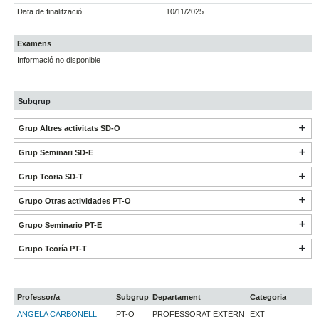
Data de finalització
10/11/2025
Examens
Informació no disponible
Subgrup
Grup Altres activitats SD-O
Grup Seminari SD-E
Grup Teoria SD-T
Grupo Otras actividades PT-O
Grupo Seminario PT-E
Grupo Teoría PT-T
Professor/a
Subgrup
Departament
Categoria
ANGELA CARBONELL
PT-O
PROFESSORAT EXTERN
EXT