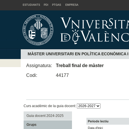
ESTUDIANTS
PDI
PTGAS
EMPRESA
MÀSTER UNIVERSITARI EN POLÍTICA ECONÒMICA 
Assignatura:
Treball final de màster
Codi:
44177
Curs acadèmic de la guia docent:
Guia docent 2024-2025
Periode lectiu
Grups
Data d'inici