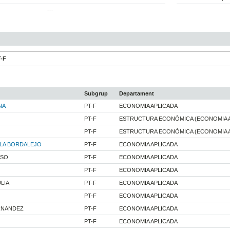
---
T-F
Subgrup
Departament
NA
PT-F
ECONOMIA APLICADA
PT-F
ESTRUCTURA ECONÒMICA (ECONOMIA 
PT-F
ESTRUCTURA ECONÒMICA (ECONOMIA 
LA BORDALEJO
PT-F
ECONOMIA APLICADA
ISO
PT-F
ECONOMIA APLICADA
PT-F
ECONOMIA APLICADA
LIA
PT-F
ECONOMIA APLICADA
PT-F
ECONOMIA APLICADA
RNANDEZ
PT-F
ECONOMIA APLICADA
PT-F
ECONOMIA APLICADA