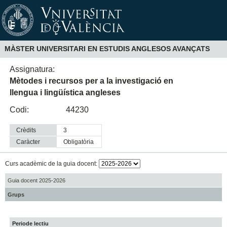
MÀSTER UNIVERSITARI EN ESTUDIS ANGLESOS AVANÇATS
Assignatura:
Mètodes i recursos per a la investigació en
llengua i lingüística angleses
Codi:
44230
Crèdits
3
Caràcter
obligatòria
Curs acadèmic de la guia docent:
Guia docent 2025-2026
Grups
Periode lectiu