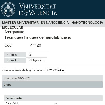
MÀSTER UNIVERSITARI EN NANOCIÈNCIA I NANOTECNOLOGIA
MOLECULAR
Assignatura:
Tècniques físiques de nanofabricació
Codi:
44420
Crèdits
3
Caràcter
obligatòria
Curs acadèmic de la guia docent:
Guia docent 2025-2026
Grups
Periode lectiu
Data d'inici
---