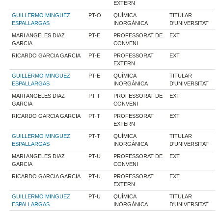
EXTERN
GUILLERMO MINGUEZ
PT-O
QUÍMICA
TITULAR
ESPALLARGAS
INORGÀNICA
D'UNIVERSITAT
MARI ANGELES DIAZ
PT-E
PROFESSORAT DE
EXT
GARCIA
CONVENI
RICARDO GARCIA GARCIA
PT-E
PROFESSORAT
EXT
EXTERN
GUILLERMO MINGUEZ
PT-E
QUÍMICA
TITULAR
ESPALLARGAS
INORGÀNICA
D'UNIVERSITAT
MARI ANGELES DIAZ
PT-T
PROFESSORAT DE
EXT
GARCIA
CONVENI
RICARDO GARCIA GARCIA
PT-T
PROFESSORAT
EXT
EXTERN
GUILLERMO MINGUEZ
PT-T
QUÍMICA
TITULAR
ESPALLARGAS
INORGÀNICA
D'UNIVERSITAT
MARI ANGELES DIAZ
PT-U
PROFESSORAT DE
EXT
GARCIA
CONVENI
RICARDO GARCIA GARCIA
PT-U
PROFESSORAT
EXT
EXTERN
GUILLERMO MINGUEZ
PT-U
QUÍMICA
TITULAR
ESPALLARGAS
INORGÀNICA
D'UNIVERSITAT