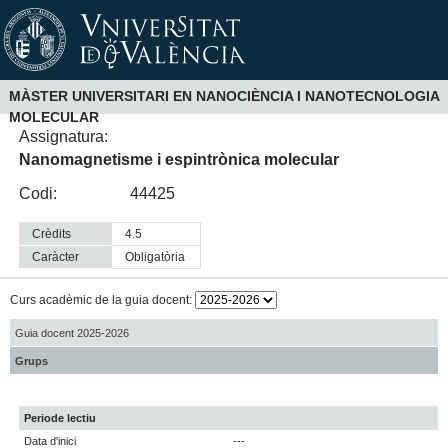
MÀSTER UNIVERSITARI EN NANOCIÈNCIA I NANOTECNOLOGIA
MOLECULAR
Assignatura:
Nanomagnetisme i espintrònica molecular
Codi:
44425
Crèdits
4.5
Caràcter
obligatòria
Curs acadèmic de la guia docent:
Guia docent 2025-2026
Grups
Periode lectiu
Data d'inici
---