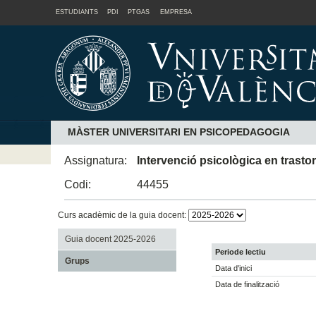
ESTUDIANTS
PDI
PTGAS
EMPRESA
MÀSTER UNIVERSITARI EN PSICOPEDAGOGIA
Assignatura:
Intervenció psicològica en trast
Codi:
44455
Curs acadèmic de la guia docent:
Guia docent 2025-2026
Periode lectiu
Grups
Data d'inici
Data de finalització