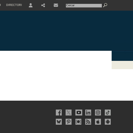
H
DIRECTORI
USER
SHARE
CONTACTE