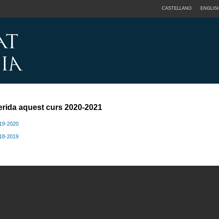
CASTELLANO
ENGLIS
erida aquest curs 2020-2021
019-2020
018-2019