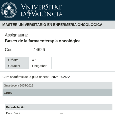
MÁSTER UNIVERSITARIO EN ENFERMERÍA ONCOLÓGICA
Assignatura:
Bases de la farmacoterapia oncològica
Codi:
44626
Crèdits
4.5
Caràcter
obligatòria
Curs acadèmic de la guia docent:
Guia docent 2025-2026
Grups
Periode lectiu
Data d'inici
---