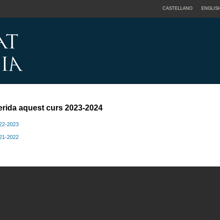
CASTELLANO
ENGLIS
erida aquest curs 2023-2024
022-2023
021-2022