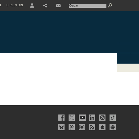
H
DIRECTORI
USER
SHARE
CONTACTE