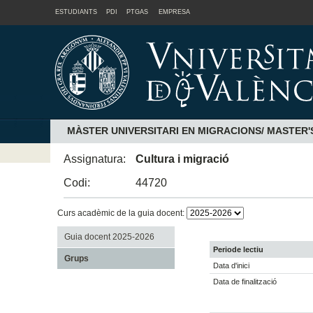
ESTUDIANTS
PDI
PTGAS
EMPRESA
MÀSTER UNIVERSITARI EN MIGRACIONS/ MASTER'
Assignatura:
Cultura i migració
Codi:
44720
Curs acadèmic de la guia docent:
Guia docent 2025-2026
Periode lectiu
Grups
Data d'inici
Data de finalització