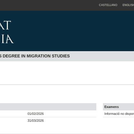
CASTELLANO
ENGLIS
S DEGREE IN MIGRATION STUDIES
Examens
01/02/2026
Informació no dispon
31/03/2026