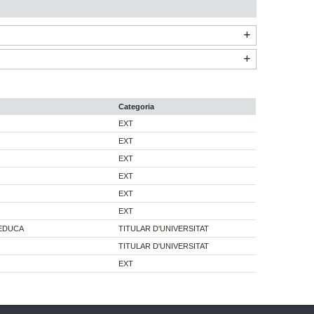
Categoria
EXT
EXT
EXT
EXT
EXT
EXT
'EDUCA
TITULAR D'UNIVERSITAT
TITULAR D'UNIVERSITAT
EXT