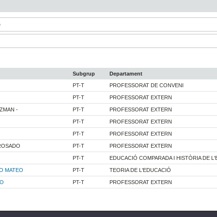
D
Subgrup
Departament
PT-T
PROFESSORAT DE CONVENI
PT-T
PROFESSORAT EXTERN
ZMAN -
PT-T
PROFESSORAT EXTERN
PT-T
PROFESSORAT EXTERN
PT-T
PROFESSORAT EXTERN
 ROSADO
PT-T
PROFESSORAT EXTERN
PT-T
EDUCACIÓ COMPARADA I HISTÒRIA DE L
LO MATEO
PT-T
TEORIA DE L'EDUCACIÓ
TO
PT-T
PROFESSORAT EXTERN