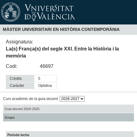
MÀSTER UNIVERSITARI EN HISTÒRIA CONTEMPORÀNIA
Assignatura:
La(s) França(s) del segle XXI. Entre la Història i la
memòria
Codi:
46697
Crèdits
5
Caràcter
optativa
Curs acadèmic de la guia docent:
Guia docent 2024-2025
Grups
Periode lectiu