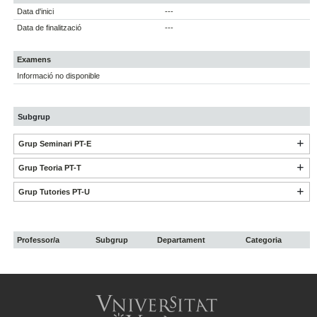
Data d'inici
---
Data de finalització
---
Examens
Informació no disponible
Subgrup
Grup Seminari PT-E
Grup Teoria PT-T
Grup Tutories PT-U
Professor/a
Subgrup
Departament
Categoria