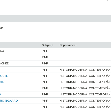
---
T-F
Subgrup
Departament
ONA
PT-F
PT-F
ANCHEZ
PT-F
PT-F
HISTÒRIA MODERNA I CONTEMPORÀN
IGUEL
PT-F
HISTÒRIA MODERNA I CONTEMPORÀN
CIA
PT-F
HISTÒRIA MODERNA I CONTEMPORÀN
PT-F
HISTÒRIA MODERNA I CONTEMPORÀN
O
PT-F
HISTÒRIA MODERNA I CONTEMPORÀN
RRO NAVARRO
PT-F
HISTÒRIA MODERNA I CONTEMPORÀN
PT-F
HISTÒRIA MODERNA I CONTEMPORÀN