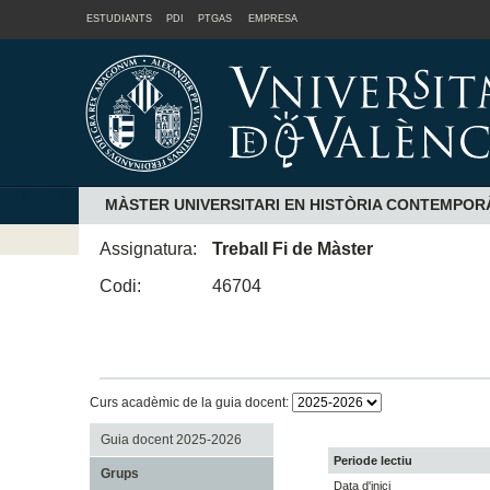
ESTUDIANTS
PDI
PTGAS
EMPRESA
MÀSTER UNIVERSITARI EN HISTÒRIA CONTEMPOR
Assignatura:
Treball Fi de Màster
Codi:
46704
Curs acadèmic de la guia docent:
Guia docent 2025-2026
Periode lectiu
Grups
Data d'inici