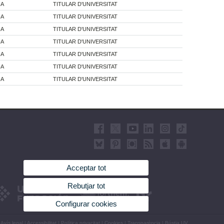
IA
TITULAR D'UNIVERSITAT
IA
TITULAR D'UNIVERSITAT
IA
TITULAR D'UNIVERSITAT
IA
TITULAR D'UNIVERSITAT
IA
TITULAR D'UNIVERSITAT
IA
TITULAR D'UNIVERSITAT
IA
TITULAR D'UNIVERSITAT
Acceptar tot
Rebutjar tot
Configurar cookies
Avís legal
|
Accessibilitat
|
Política privacitat
|
Cookies
|
Transparència
|
Bústia UV