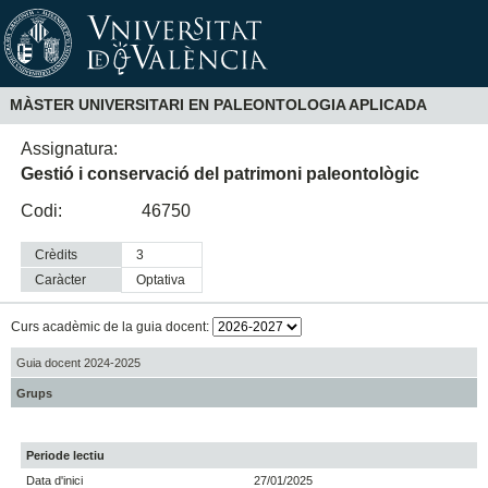
MÀSTER UNIVERSITARI EN PALEONTOLOGIA APLICADA
Assignatura:
Gestió i conservació del patrimoni paleontològic
Codi:
46750
Crèdits
3
Caràcter
optativa
Curs acadèmic de la guia docent:
Guia docent 2024-2025
Grups
Periode lectiu
Data d'inici
27/01/2025