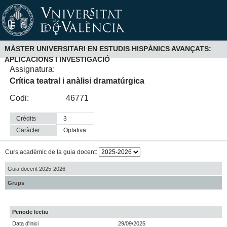
MÀSTER UNIVERSITARI EN ESTUDIS HISPÀNICS AVANÇATS:
APLICACIONS I INVESTIGACIÓ
Assignatura:
Crítica teatral i anàlisi dramatúrgica
Codi:
46771
Crèdits
3
Caràcter
optativa
Curs acadèmic de la guia docent:
Guia docent 2025-2026
Grups
Periode lectiu
Data d'inici
29/09/2025