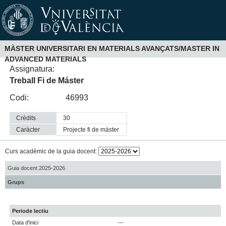
MÀSTER UNIVERSITARI EN MATERIALS AVANÇATS/MASTER IN
ADVANCED MATERIALS
Assignatura:
Treball Fi de Máster
Codi:
46993
Crèdits
30
Caràcter
projecte fi de màster
Curs acadèmic de la guia docent:
Guia docent 2025-2026
Grups
Periode lectiu
Data d'inici
---