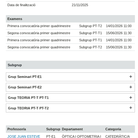
Data de finalització
21/11/2025
Examens
Primera convocatòria primer quadrimestre
Subgrup PT-T2
14/01/2026 11:00
Segona convocatòria primer quadrimestre
Subgrup PT-T1
15/06/2026 11:30
Primera convocatòria primer quadrimestre
Subgrup PT-T1
14/01/2026 11:00
Segona convocatòria primer quadrimestre
Subgrup PT-T2
15/06/2026 11:30
Subgrup
Grup Seminari PT-E1
Grup Seminari PT-E2
Grup TEORIA PT-T PT-T1
Grup TEORIA PT-T PT-T2
Professor/a
Subgrup
Departament
Categoria
JOSE JUAN ESTEVE
PT-E1
ÒPTICA I OPTOMETRIA I
CATEDRÀTIC/A