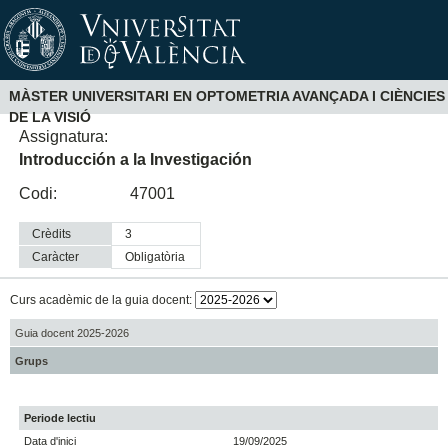
MÀSTER UNIVERSITARI EN OPTOMETRIA AVANÇADA I CIÈNCIES
DE LA VISIÓ
Assignatura:
Introducción a la Investigación
Codi:
47001
Crèdits
3
Caràcter
obligatòria
Curs acadèmic de la guia docent:
Guia docent 2025-2026
Grups
Periode lectiu
Data d'inici
19/09/2025