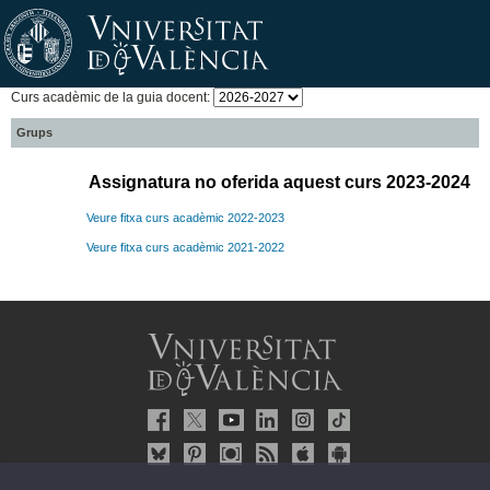
Curs acadèmic de la guia docent:
Grups
Assignatura no oferida aquest curs 2023-2024
Veure fitxa curs acadèmic 2022-2023
Veure fitxa curs acadèmic 2021-2022