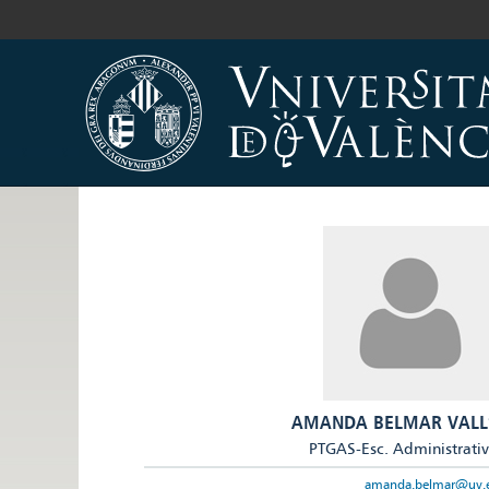
AMANDA BELMAR VALL
PTGAS-Esc. Administrati
amanda.belmar@uv.