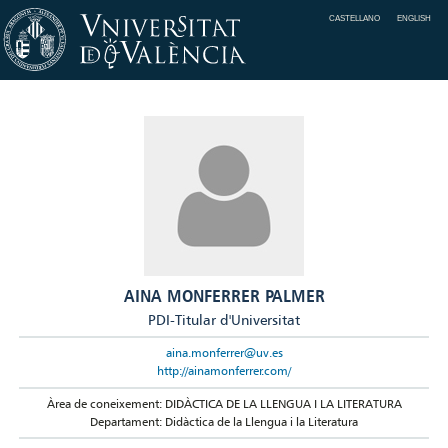
CASTELLANO
ENGLISH
AINA MONFERRER PALMER
PDI-Titular d'Universitat
aina.monferrer@uv.es
http://ainamonferrer.com/
Àrea de coneixement: DIDÀCTICA DE LA LLENGUA I LA LITERATURA
Departament: Didàctica de la Llengua i la Literatura