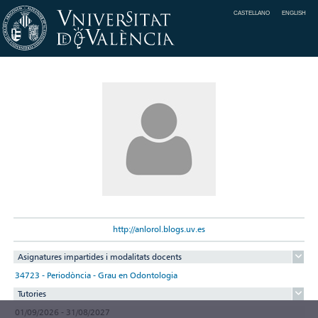
CASTELLANO
ENGLISH
http://anlorol.blogs.uv.es
Asignatures impartides i modalitats docents
34723 - Periodòncia - Grau en Odontologia
Tutories
01/09/2026 - 31/08/2027