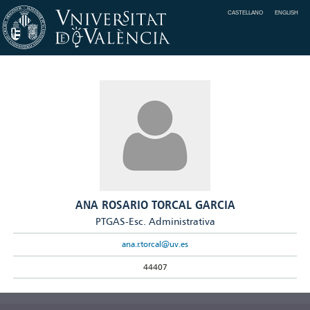
CASTELLANO
ENGLISH
ANA ROSARIO TORCAL GARCIA
PTGAS-Esc. Administrativa
ana.r.torcal@uv.es
44407