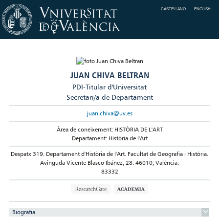
CASTELLANO
ENGLISH
JUAN CHIVA BELTRAN
PDI-Titular d'Universitat
Secretari/a de Departament
juan.chiva@uv.es
Àrea de coneixement: HISTÒRIA DE L'ART
Departament: Història de l'Art
Despatx 319. Departament d'Història de l'Art. Facultat de Geografia i Història.
Avinguda Vicente Blasco Ibáñez, 28. 46010, València.
83332
Biografia