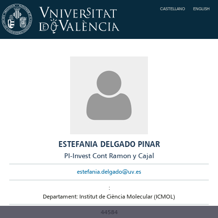
CASTELLANO
ENGLISH
ESTEFANIA DELGADO PINAR
PI-Invest Cont Ramon y Cajal
estefania.delgado@uv.es
:
Departament: Institut de Ciència Molecular (ICMOL)
44584